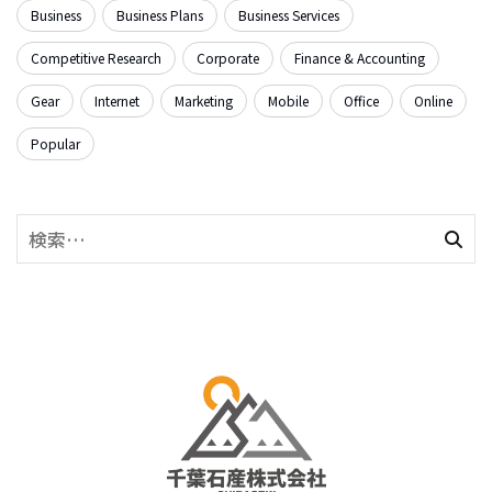
Business
Business Plans
Business Services
Competitive Research
Corporate
Finance & Accounting
Gear
Internet
Marketing
Mobile
Office
Online
Popular