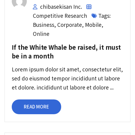
chibasekisan Inc.
Competitive Research
Tags:
Business
,
Corporate
,
Mobile
,
Online
If the White Whale be raised, it must
be in a month
Lorem ipsum dolor sit amet, consectetur elit,
sed do eiusmod tempor incididunt ut labore
et dolore. incididunt ut labore et dolore ...
READ MORE