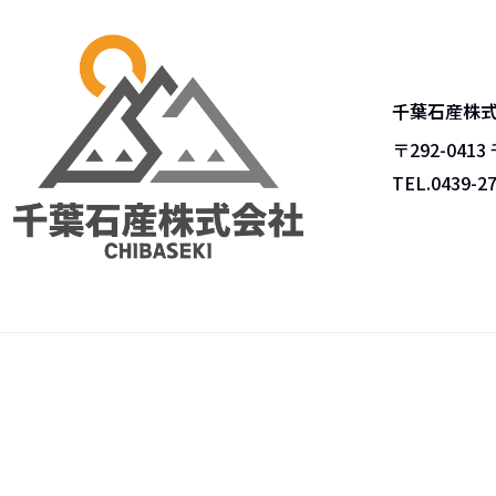
千葉石産株
〒292-041
TEL.
0439-2