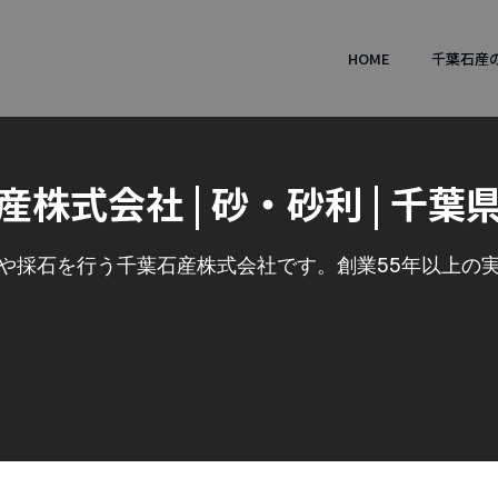
HOME
千葉石産
産株式会社 | 砂・砂利 | 千葉
や採石を行う千葉石産株式会社です。創業55年以上の